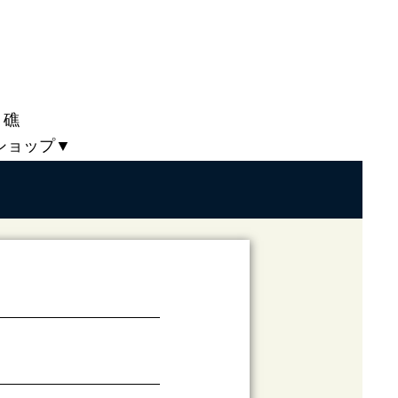
 礁
ショップ▼