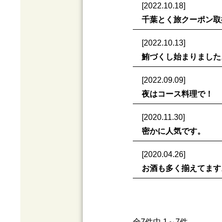
[2022.10.18]
千葉とく旅クーポン取
[2022.10.13]
鮪づくし始まりました
[2022.09.09]
夜はコース料理で！
[2020.11.30]
密かに人気です。
[2020.04.26]
お酒も多く揃えてます
全7件中 1～7件