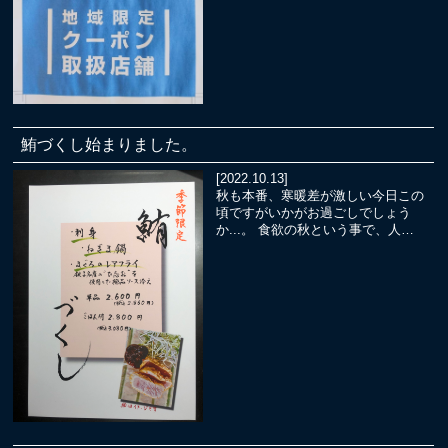
鮪づくし始まりました。
[2022.10.13]
秋も本番、寒暖差が激しい今日この
頃ですがいかがお過ごしでしょう
か...。 食欲の秋という事で、人…