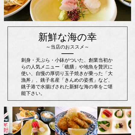
新鮮な海の幸
～当店のおススメ～
刺身・天ぷら・小鉢がついた、創業当初か
らの人気メニュー「礁膳」や地魚を贅沢に
使い、自慢の厚切り玉子焼きが乗った「大
漁丼」、銚子名産「きんめの姿煮」など、
銚子港で水揚げされた新鮮な海の幸をご堪
能下さい。