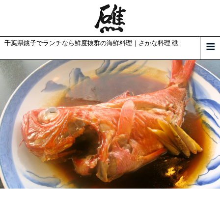
千葉県銚子でランチなら鮮度抜群の海鮮料理｜さかな料理 礁