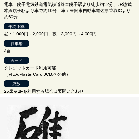
電車：銚子電気鉄道電気鉄道線本銚子駅より徒歩約12分、JR総武
本線銚子駅より車で約10分、車：東関東自動車道佐原香取ICより
約60分
平均予算
昼：1,000円～2,000円、夜：3,000円～4,000円
駐車場
4台
カード
クレジットカード利用可能
（VISA,MasterCard,JCB,その他）
席数
25席※2Fを利用する場合は要問い合わせ