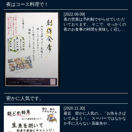
夜はコース料理で！
[2022.09.09]
夜の営業は予約制でやらせていただ
いております。 そこで、せっかくの
夜のお食事の時間を美味しく召し…
密かに人気です。
[2020.11.30]
最近 密かに人気の... 「お魚をさば
いてみよう！」 スーパーではなかな
か手に入らない 高級魚や…